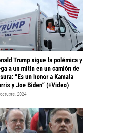
nald Trump sigue la polémica y
ega a un mitin en un camión de
sura: “Es un honor a Kamala
rris y Joe Biden” (+Video)
 octubre, 2024