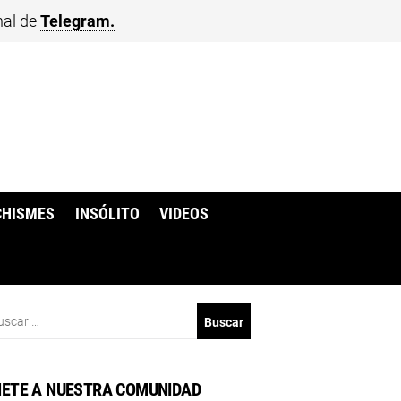
nal de
Telegram.
CHISMES
INSÓLITO
VIDEOS
scar:
ETE A NUESTRA COMUNIDAD