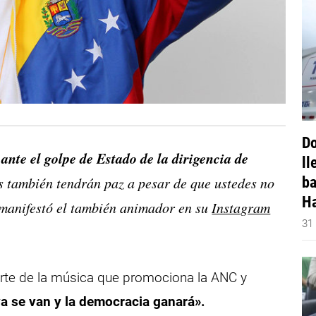
Do
 ante el golpe de Estado de la dirigencia de
ll
ba
 también tendrán paz a pesar de que ustedes no
Ha
manifestó el también animador en su
Instagram
31
parte de la música que promociona la ANC y
ya se van y la democracia ganará».