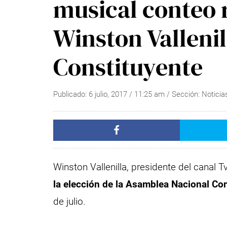
musical conteo 
Winston Vallenil
Constituyente
Publicado:
6 julio, 2017
/
11:25 am
/ Sección:
Noticia
Winston Vallenilla, presidente del canal T
la elección de la Asamblea Nacional Co
de julio.