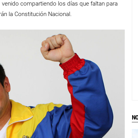
a venido compartiendo los días que faltan para
rán la Constitución Nacional.
NO