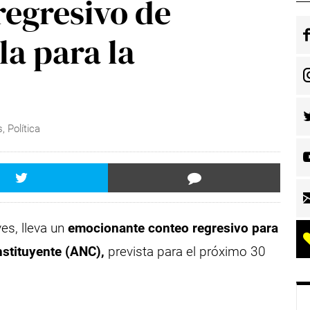
regresivo de
la para la
s
,
Política
ves, lleva un
emocionante conteo regresivo para
nstituyente (ANC),
prevista para el próximo 30