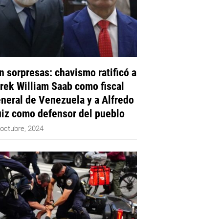
n sorpresas: chavismo ratificó a
rek William Saab como fiscal
neral de Venezuela y a Alfredo
iz como defensor del pueblo
 octubre, 2024