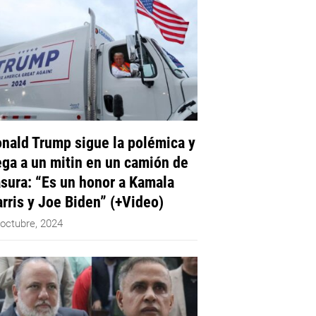
nald Trump sigue la polémica y
ega a un mitin en un camión de
sura: “Es un honor a Kamala
rris y Joe Biden” (+Video)
 octubre, 2024