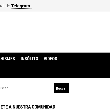
nal de
Telegram.
CHISMES
INSÓLITO
VIDEOS
scar:
ETE A NUESTRA COMUNIDAD