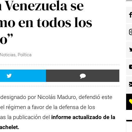
n Venezuela se
o en todos los
o”
Noticias
,
Política
o designado por Nicolás Maduro, defendió este
l régimen a favor de la defensa de los
s la publicación del
informe actualizado de la
achelet.