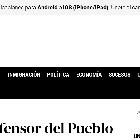
licaciones para
Android
o
iOS (iPhone/iPad)
. Únete al ca
.
INMIGRACIÓN
POLÍTICA
ECONOMÍA
SUCESOS
Bu
fensor del Pueblo
ÚN