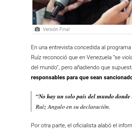
Versión Final
En una entrevista concedida al program
Ruíz reconoció que en Venezuela “se vi
del mundo”, pero añadiendo que supuest
responsables para que sean sancionad
“No hay un solo país del mundo donde 
Ruíz Angulo en su declaración.
Por otra parte, el oficialista alabó el i