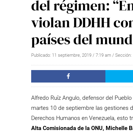
del régimen: “E
violan DDHH com
países del mund
Publicado:
11 septiembre, 2019
/
7:19 am
/ Sección:
Alfredo Ruíz Angulo, defensor del Puebl
martes 10 de septiembre las gestiones de
Derechos Humanos en Venezuela, esto tra
Alta Comisionada de la ONU, Michelle B