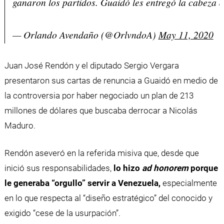
ganaron los partidos. Guaidó les entregó la cabeza d
— Orlando Avendaño (@OrlvndoA)
May 11, 2020
Juan José Rendón y el diputado Sergio Vergara
presentaron sus cartas de renuncia a Guaidó en medio de
la controversia por haber negociado un plan de 213
millones de dólares que buscaba derrocar a Nicolás
Maduro.
Rendón aseveró en la referida misiva que, desde que
inició sus responsabilidades,
lo hizo
ad honorem
porque
le generaba “orgullo” servir a Venezuela,
especialmente
en lo que respecta al “diseño estratégico” del conocido y
exigido “cese de la usurpación”.