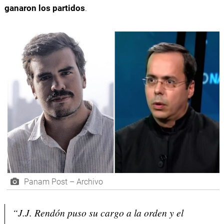
ganaron los partidos
.
Panam Post – Archivo
“J.J. Rendón puso su cargo a la orden y el