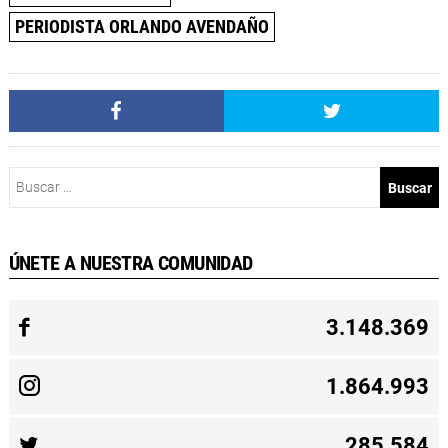
PERIODISTA ORLANDO AVENDAÑO
Buscar:
ÚNETE A NUESTRA COMUNIDAD
3.148.369
1.864.993
285.584