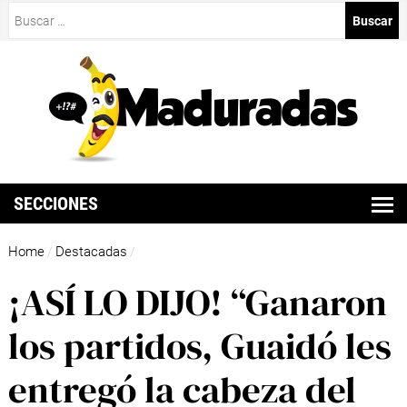
Buscar:
SECCIONES
Home
Destacadas
/
/
¡ASÍ LO DIJO! “Ganaron
los partidos, Guaidó les
entregó la cabeza del