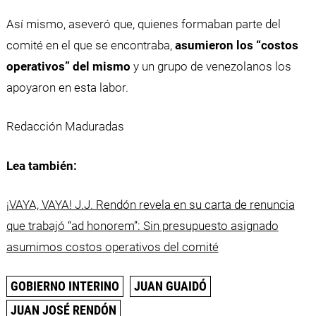
Así mismo, aseveró que, quienes formaban parte del
comité en el que se encontraba,
asumieron los “costos
operativos” del mismo
y un grupo de venezolanos los
apoyaron en esta labor.
Redacción Maduradas
Lea también:
¡VAYA, VAYA! J.J. Rendón revela en su carta de renuncia
que trabajó “ad honorem”: Sin presupuesto asignado
asumimos costos operativos del comité
GOBIERNO INTERINO
JUAN GUAIDÓ
JUAN JOSÉ RENDÓN