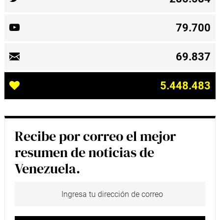
79.700
69.837
5.448.483
Recibe por correo el mejor
resumen de noticias de
Venezuela.