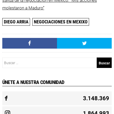
salida de la negociación en México: “Mis acciones
molestaron a Maduro”
DIEGO ARRIA
NEGOCIACIONES EN MEXIXO
Buscar:
ÚNETE A NUESTRA COMUNIDAD
3.148.369
1.864.993