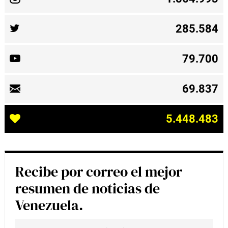
285.584
79.700
69.837
5.448.483
Recibe por correo el mejor
resumen de noticias de
Venezuela.