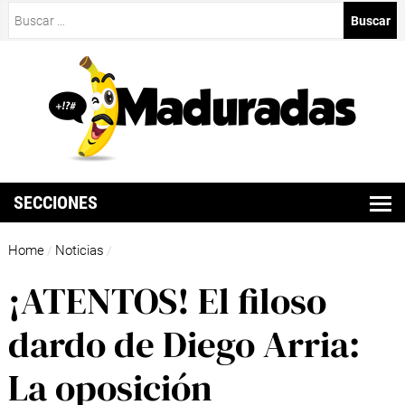
Buscar:
SECCIONES
Home
Noticias
/
/
¡ATENTOS! El filoso
dardo de Diego Arria:
La oposición