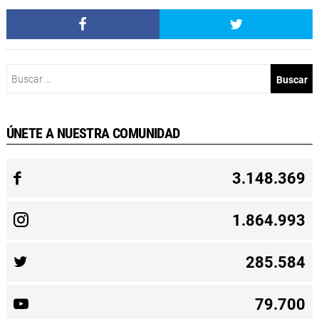
Buscar:
ÚNETE A NUESTRA COMUNIDAD
3.148.369
1.864.993
285.584
79.700