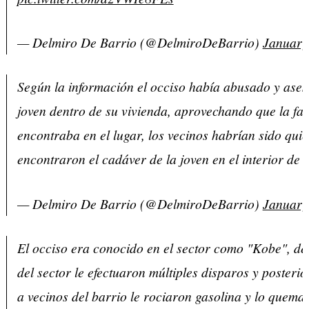
— Delmiro De Barrio (@DelmiroDeBarrio)
January
Según la información el occiso había abusado y ases
joven dentro de su vivienda, aprovechando que la fam
encontraba en el lugar, los vecinos habrían sido qui
encontraron el cadáver de la joven en el interior de l
— Delmiro De Barrio (@DelmiroDeBarrio)
January
El occiso era conocido en el sector como "Kobe", de
del sector le efectuaron múltiples disparos y posteri
a vecinos del barrio le rociaron gasolina y lo quema