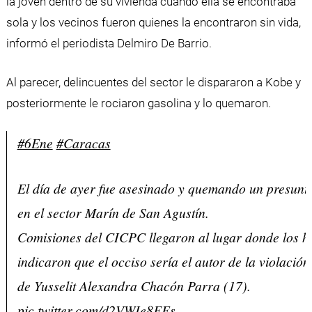
la joven dentro de su vivienda cuando ella se encontraba
sola y los vecinos fueron quienes la encontraron sin vida,
informó el periodista Delmiro De Barrio.
Al parecer, delincuentes del sector le dispararon a Kobe y
posteriormente le rociaron gasolina y lo quemaron.
#6Ene
#Caracas
El día de ayer fue asesinado y quemando un presunt
en el sector Marín de San Agustín.
Comisiones del CICPC llegaron al lugar donde los h
indicaron que el occiso sería el autor de la violación
de Yusselit Alexandra Chacón Parra (17).
pic.twitter.com/d2VWIe8FEs