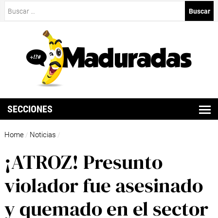
Buscar:
SECCIONES
Home
Noticias
/
/
¡ATROZ! Presunto
violador fue asesinado
y quemado en el sector