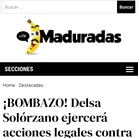
Buscar:
SECCIONES
Home
Destacadas
/
/
¡BOMBAZO! Delsa
Solórzano ejercerá
acciones legales contra