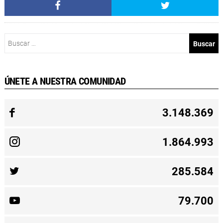
Buscar:
ÚNETE A NUESTRA COMUNIDAD
3.148.369
1.864.993
285.584
79.700