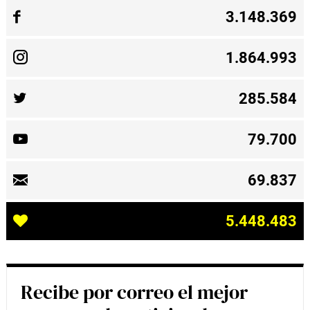
3.148.369
1.864.993
285.584
79.700
69.837
5.448.483
Recibe por correo el mejor