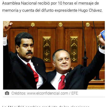
Asamblea Nacional recibió por 10 horas el mensaje de
memoria y cuenta del difunto expresidente Hugo Chávez.
Créditos: www.elconfidencial.com / EFE