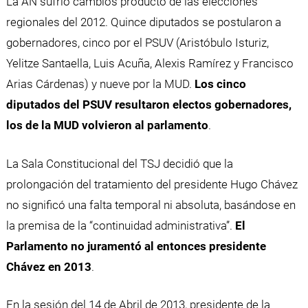
La AN sufrió cambios producto de las elecciones
regionales del 2012. Quince diputados se postularon a
gobernadores, cinco por el PSUV (Aristóbulo Isturiz,
Yelitze Santaella, Luis Acuña, Alexis Ramírez y Francisco
Arias Cárdenas) y nueve por la MUD.
Los cinco
diputados del PSUV resultaron electos gobernadores,
los de la MUD volvieron al parlamento
.
La Sala Constitucional del TSJ decidió que la
prolongación del tratamiento del presidente Hugo Chávez
no significó una falta temporal ni absoluta, basándose en
la premisa de la “continuidad administrativa”.
El
Parlamento no juramentó al entonces presidente
Chávez en 2013
.
En la sesión del 14 de Abril de 2013, presidente de la