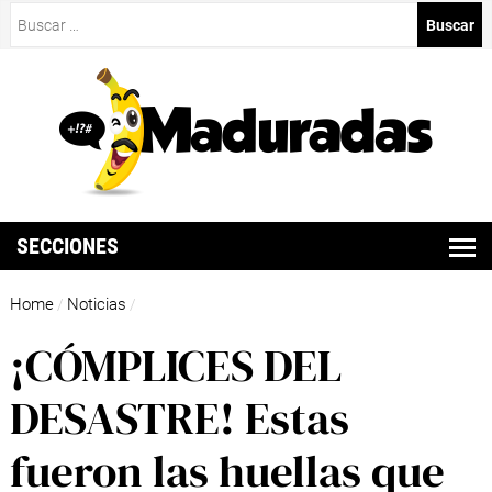
Buscar:
SECCIONES
Home
Noticias
/
/
¡CÓMPLICES DEL
DESASTRE! Estas
fueron las huellas que