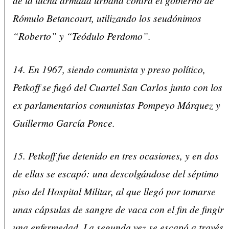
de la lucha armada urbana contra el gobierno de
Rómulo Betancourt, utilizando los seudónimos
“Roberto” y “Teódulo Perdomo”.
14. En 1967, siendo comunista y preso político,
Petkoff se fugó del Cuartel San Carlos junto con los
ex parlamentarios comunistas Pompeyo Márquez y
Guillermo García Ponce.
15. Petkoff fue detenido en tres ocasiones, y en dos
de ellas se escapó: una descolgándose del séptimo
piso del Hospital Militar, al que llegó por tomarse
unas cápsulas de sangre de vaca con el fin de fingir
una enfermedad. La segunda vez se escapó a través