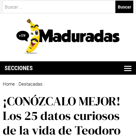
Buscar:
SECCIONES
Home
Destacadas
/
/
¡CONÓZCALO MEJOR!
Los 25 datos curiosos
de la vida de Teodoro