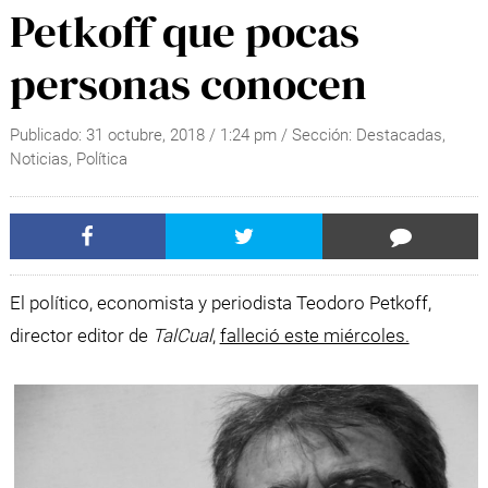
Petkoff que pocas
personas conocen
Publicado:
31 octubre, 2018
/
1:24 pm
/ Sección:
Destacadas
,
Noticias
,
Política
El político, economista y periodista Teodoro Petkoff,
director editor de
TalCual
,
falleció este miércoles.