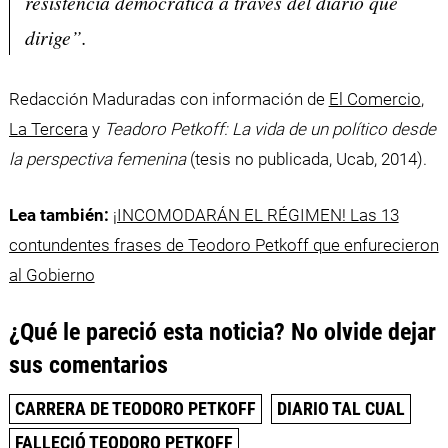
resistencia democrática a través del diario que
dirige”.
Redacción Maduradas con información de
El Comercio
,
La Tercera
y
Teadoro Petkoff: La vida de un político desde
la perspectiva femenina
(tesis no publicada, Ucab, 2014).
Lea también:
¡INCOMODARÁN EL RÉGIMEN! Las 13
contundentes frases de Teodoro Petkoff que enfurecieron
al Gobierno
¿Qué le pareció esta noticia? No olvide dejar
sus comentarios
CARRERA DE TEODORO PETKOFF
DIARIO TAL CUAL
FALLECIÓ TEODORO PETKOFF