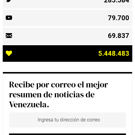
285.584
79.700
69.837
5.448.483
Recibe por correo el mejor
resumen de noticias de
Venezuela.