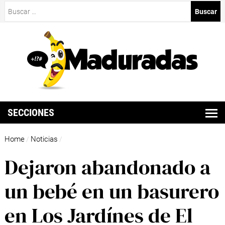
Buscar:
SECCIONES
Home
Noticias
/
/
Dejaron abandonado a
un bebé en un basurero
en Los Jardínes de El