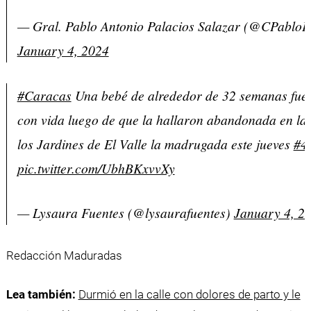
— Gral. Pablo Antonio Palacios Salazar (@CPabloP
January 4, 2024
#Caracas
Una bebé de alrededor de 32 semanas fue 
con vida luego de que la hallaron abandonada en la 
los Jardines de El Valle la madrugada este jueves
#4
pic.twitter.com/UbhBKxvvXy
— Lysaura Fuentes (@lysaurafuentes)
January 4, 2
Redacción Maduradas
Lea también:
Durmió en la calle con dolores de parto y le