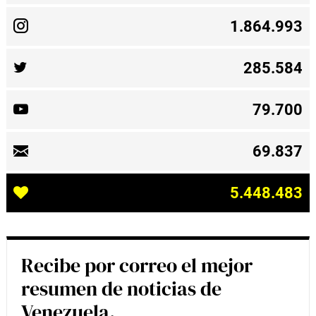
1.864.993
285.584
79.700
69.837
5.448.483
Recibe por correo el mejor
resumen de noticias de
Venezuela.