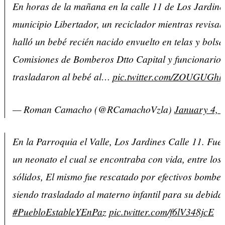
En horas de la mañana en la calle 11 de Los Jardines
municipio Libertador, un reciclador mientras revisab
halló un bebé recién nacido envuelto en telas y bolsa
Comisiones de Bomberos Dtto Capital y funcionario
trasladaron al bebé al…
pic.twitter.com/ZOUGUGhl
— Roman Camacho (@RCamachoVzla)
January 4, 
En la Parroquia el Valle, Los Jardines Calle 11. Fue
un neonato el cual se encontraba con vida, entre los
sólidos, El mismo fue rescatado por efectivos bombe
siendo trasladado al materno infantil para su debida
#PuebloEstableYEnPaz
pic.twitter.com/f6lV348jcE