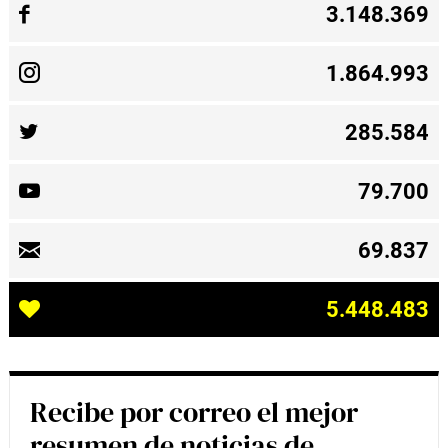
3.148.369
1.864.993
285.584
79.700
69.837
5.448.483
Recibe por correo el mejor
resumen de noticias de