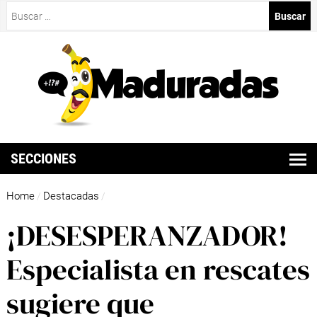
Buscar:
SECCIONES
Home
Destacadas
/
/
¡DESESPERANZADOR!
Especialista en rescates
sugiere que