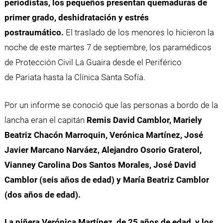
periodistas, los pequeños presentan quemaduras de
primer grado, deshidratación y estrés
postraumático.
El traslado de los menores lo hicieron la
noche de este martes 7 de septiembre, los paramédicos
de Protección Civil La Guaira desde el Periférico
de Pariata hasta la Clínica Santa Sofía.
Por un informe se conoció que las personas a bordo de la
lancha eran el capitán
Remis David Camblor, Mariely
Beatriz Chacón Marroquin, Verónica Martínez, José
Javier Marcano Narváez, Alejandro Osorio Graterol,
Vianney Carolina Dos Santos Morales, José David
Camblor (seis años de edad) y María Beatriz Camblor
(dos años de edad).
La niñera Verónica Martínez, de 25 años de edad, y los