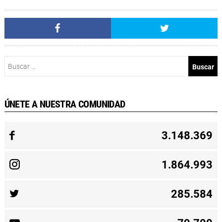
Buscar:
ÚNETE A NUESTRA COMUNIDAD
3.148.369
1.864.993
285.584