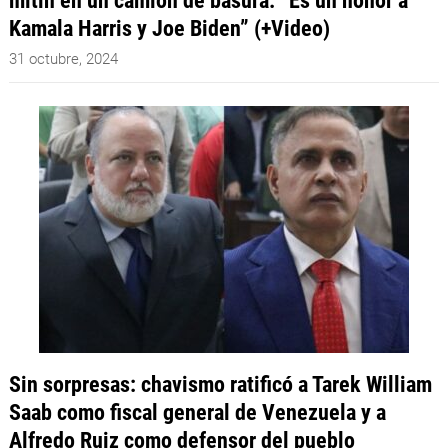
mitin en un camión de basura: “Es un honor a
Kamala Harris y Joe Biden” (+Video)
31 octubre, 2024
Sin sorpresas: chavismo ratificó a Tarek William
Saab como fiscal general de Venezuela y a
Alfredo Ruiz como defensor del pueblo