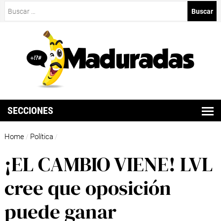
Buscar:
SECCIONES
Home
Política
/
/
¡EL CAMBIO VIENE! LVL
cree que oposición
puede ganar