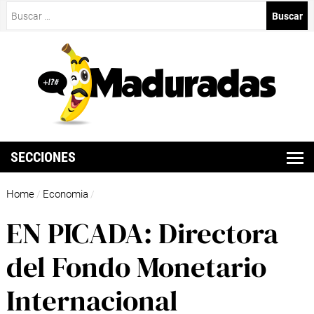
Buscar:
SECCIONES
Home
Economia
/
/
EN PICADA: Directora
del Fondo Monetario
Internacional