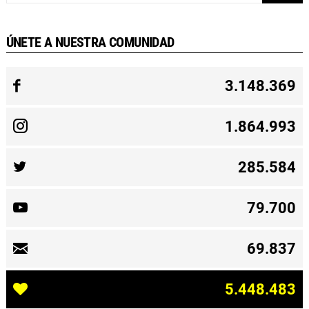
ÚNETE A NUESTRA COMUNIDAD
3.148.369
1.864.993
285.584
79.700
69.837
5.448.483