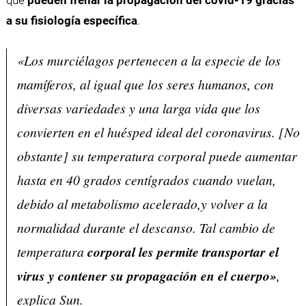
que
pueden frenar la propagación del covid-19 gracias
a su fisiología específica
.
«Los murciélagos pertenecen a la especie de los
mamíferos, al igual que los seres humanos, con
diversas variedades y una larga vida que los
convierten en el huésped ideal del coronavirus. [No
obstante] su temperatura corporal puede aumentar
hasta en 40 grados centígrados cuando vuelan,
debido al metabolismo acelerado,y volver a la
normalidad durante el descanso. Tal cambio de
temperatura
corporal les permite transportar el
virus y contener su propagación en el cuerpo»
,
explica Sun.