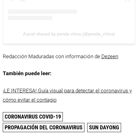
A post shared by penda china (@penda_china)
Redacción Maduradas con información de
Dezeen
También puede leer:
¡LE INTERESA! Guía visual para detectar el coronavirus y
cómo evitar el contagio
CORONAVIRUS COVID-19
PROPAGACIÓN DEL CORONAVIRUS
SUN DAYONG