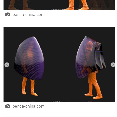
penda-china.com
penda-china.com