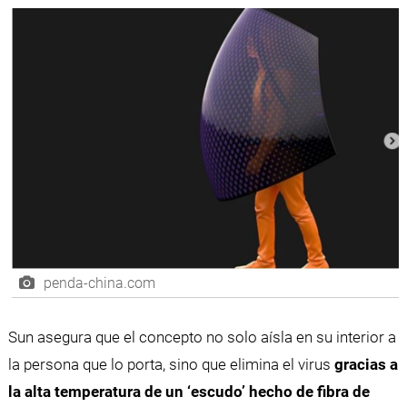
penda-china.com
Sun asegura que el concepto no solo aísla en su interior a
la persona que lo porta, sino que elimina el virus
gracias a
la alta temperatura de un ‘escudo’ hecho de fibra de