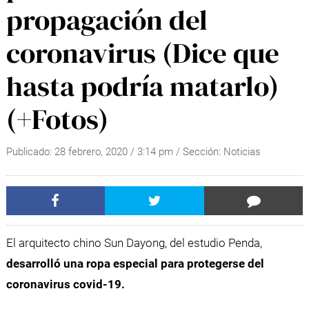
propagación del
coronavirus (Dice que
hasta podría matarlo)
(+Fotos)
Publicado:
28 febrero, 2020
/
3:14 pm
/ Sección:
Noticias
El arquitecto chino Sun Dayong, del estudio Penda,
desarrolló una ropa especial para protegerse del
coronavirus covid-19.