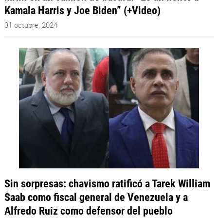
Kamala Harris y Joe Biden” (+Video)
31 octubre, 2024
Sin sorpresas: chavismo ratificó a Tarek William
Saab como fiscal general de Venezuela y a
Alfredo Ruiz como defensor del pueblo