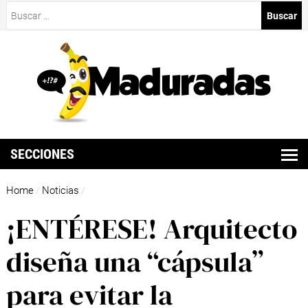
Buscar:
SECCIONES
Home
Noticias
/
/
¡ENTÉRESE! Arquitecto
diseña una “cápsula”
para evitar la