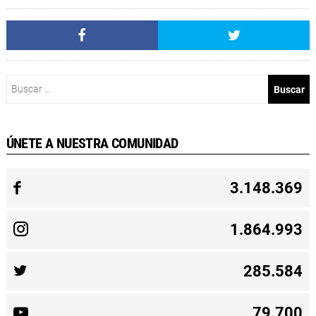
Buscar:
ÚNETE A NUESTRA COMUNIDAD
3.148.369
1.864.993
285.584
79.700