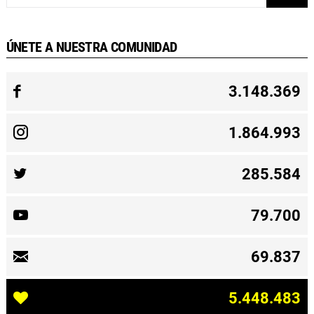
ÚNETE A NUESTRA COMUNIDAD
3.148.369
1.864.993
285.584
79.700
69.837
5.448.483