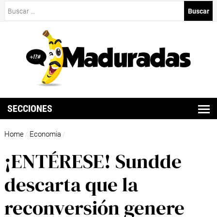
Buscar:
SECCIONES
Home
Economia
/
/
¡ENTÉRESE! Sundde
descarta que la
reconversión genere