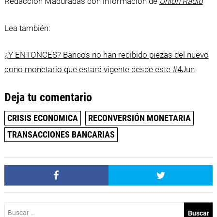
Redacción Maduradas con información de
Unión Radio
Lea también:
¿Y ENTONCES? Bancos no han recibido piezas del nuevo
cono monetario que estará vigente desde este #4Jun
Deja tu comentario
CRISIS ECONOMICA
RECONVERSIÓN MONETARIA
TRANSACCIONES BANCARIAS
Buscar: