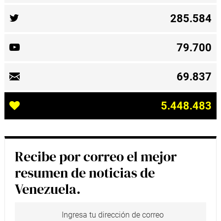
285.584
79.700
69.837
5.448.483
Recibe por correo el mejor
resumen de noticias de
Venezuela.