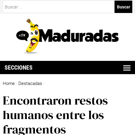
Buscar:
SECCIONES
Home
Destacadas
/
/
Encontraron restos
humanos entre los
fragmentos