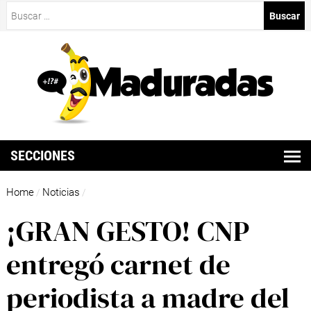
Buscar:
SECCIONES
Home
Noticias
/
/
¡GRAN GESTO! CNP
entregó carnet de
periodista a madre del