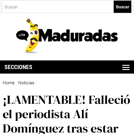
Buscar:
SECCIONES
Home
Noticias
/
/
¡LAMENTABLE! Falleció
el periodista Alí
Domínguez tras estar