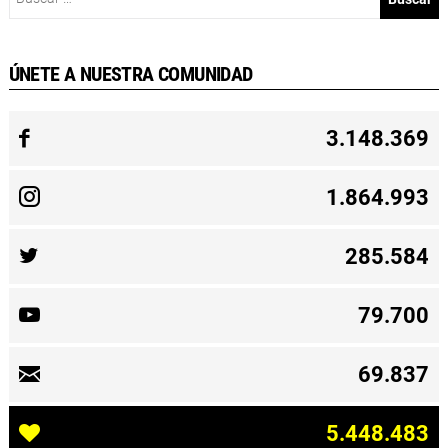
ÚNETE A NUESTRA COMUNIDAD
3.148.369
1.864.993
285.584
79.700
69.837
5.448.483