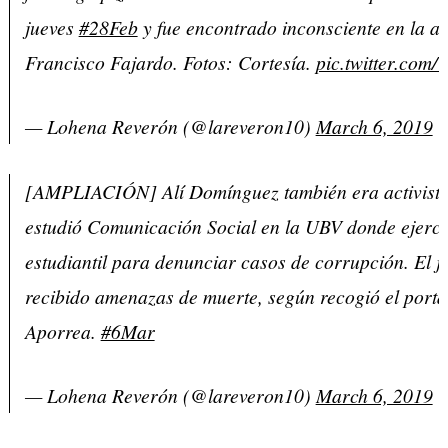
jueves
#28Feb
y fue encontrado inconsciente en la au
Francisco Fajardo. Fotos: Cortesía.
pic.twitter.com
— Lohena Reverón (@lareveron10)
March 6, 2019
[AMPLIACIÓN] Alí Domínguez también era activista 
estudió Comunicación Social en la UBV donde ejerci
estudiantil para denunciar casos de corrupción. El j
recibido amenazas de muerte, según recogió el porta
Aporrea.
#6Mar
— Lohena Reverón (@lareveron10)
March 6, 2019