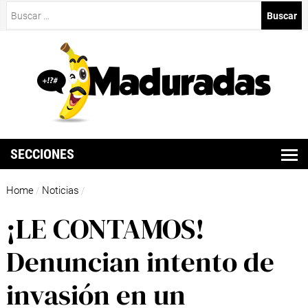
Buscar:
SECCIONES
Home
Noticias
/
/
¡LE CONTAMOS!
Denuncian intento de
invasión en un