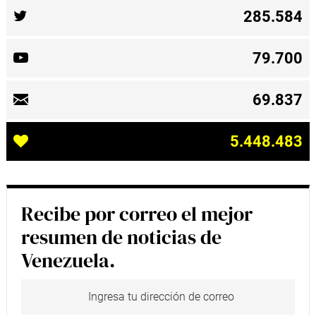
285.584
79.700
69.837
5.448.483
Recibe por correo el mejor
resumen de noticias de
Venezuela.