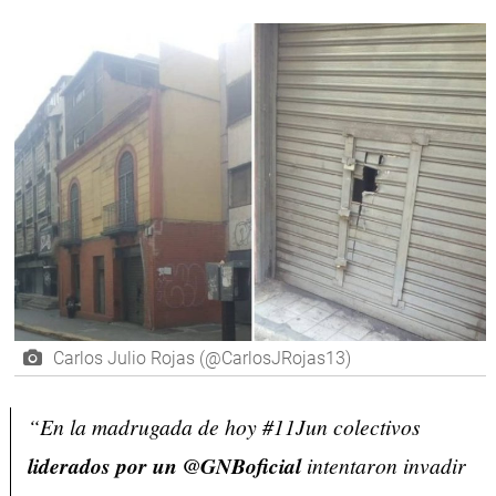
Carlos Julio Rojas (@CarlosJRojas13)
“En la madrugada de hoy #11Jun colectivos
liderados por un @GNBoficial
intentaron invadir