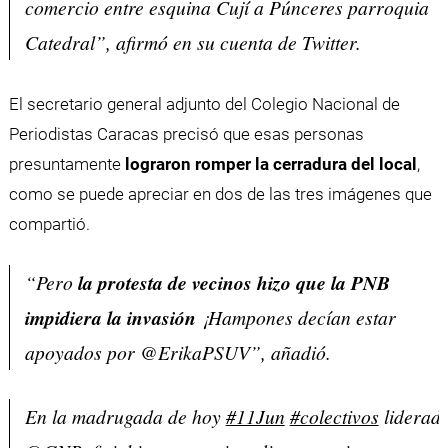
comercio entre esquina Cují a Púnceres parroquia
Catedral”, afirmó en su cuenta de Twitter.
El secretario general adjunto del Colegio Nacional de
Periodistas Caracas precisó que esas personas
presuntamente
lograron romper la cerradura del local
,
como se puede apreciar en dos de las tres imágenes que
compartió.
“Pero
la protesta de vecinos hizo que la PNB
impidiera la invasión
¡Hampones decían estar
apoyados por @ErikaPSUV”, añadió.
En la madrugada de hoy
#11Jun
#colectivos
liderado