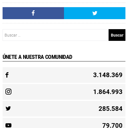
Buscar:
ÚNETE A NUESTRA COMUNIDAD
3.148.369
1.864.993
285.584
79.700