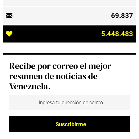
69.837
5.448.483
Recibe por correo el mejor
resumen de noticias de
Venezuela.