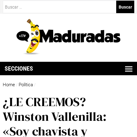
Buscar:
SECCIONES
Home
Política
/
/
¿LE CREEMOS?
Winston Vallenilla:
«Soy chavista y