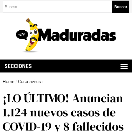
Buscar:
SECCIONES
Home
Coronavirus
/
/
¡LO ÚLTIMO! Anuncian
1.124 nuevos casos de
COVID-19 y 8 fallecidos