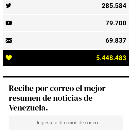
285.584
79.700
69.837
5.448.483
Recibe por correo el mejor
resumen de noticias de
Venezuela.