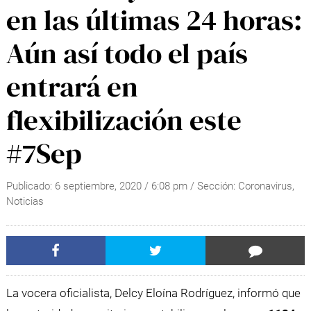
en las últimas 24 horas:
Aún así todo el país
entrará en
flexibilización este
#7Sep
Publicado:
6 septiembre, 2020
/
6:08 pm
/ Sección:
Coronavirus
,
Noticias
La vocera oficialista, Delcy Eloína Rodríguez, informó que