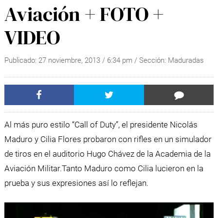
Aviación + FOTO +
VIDEO
Publicado:
27 noviembre, 2013
/
6:34 pm
/ Sección:
Maduradas
Al más puro estilo “Call of Duty”, el presidente Nicolás
Maduro y Cilia Flores probaron con rifles en un simulador
de tiros en el auditorio Hugo Chávez de la Academia de la
Aviación Militar.
Tanto Maduro como Cilia lucieron en la
prueba y sus expresiones así lo reflejan.