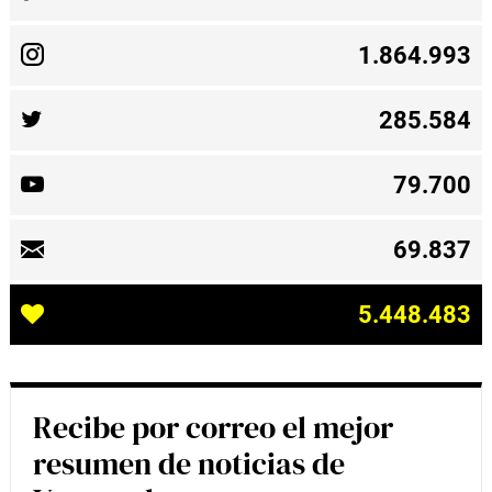
1.864.993
285.584
79.700
69.837
5.448.483
Recibe por correo el mejor
resumen de noticias de