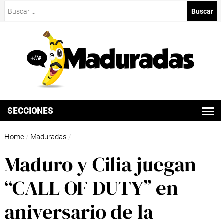
Buscar:
SECCIONES
Home
Maduradas
/
/
Maduro y Cilia juegan
“CALL OF DUTY” en
aniversario de la