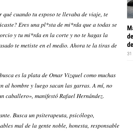
 qué cuando tu esposo te llevaba de viaje, te
icaste? Eres una pl*sta de mi*rda que a todas se
Má
vorcio y tu mi*rda en la corte y no te hagas la
de
de
sado te metiste en el medio. Ahora te la tiras de
31
y busca es la plata de Omar Vizquel como muchas
n al hombre y luego sacan las garras. A mí, no
n caballero», manifestó Rafael Hernández.
nte. Busca un psiterapeuta, psicólogo,
hables mal de la gente noble, honesta, responsable