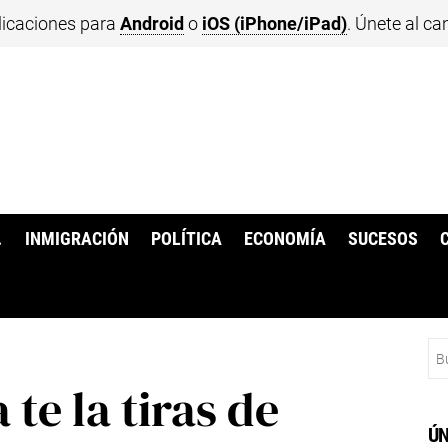
licaciones para
Android
o
iOS (iPhone/iPad)
. Únete al ca
.
INMIGRACIÓN
POLÍTICA
ECONOMÍA
SUCESOS
Bu
te la tiras de
ÚN