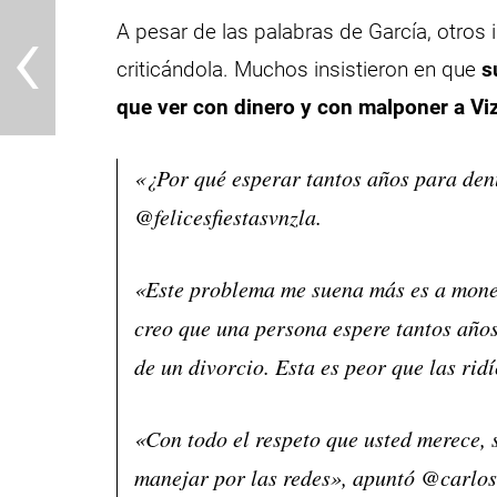
‹
A pesar de las palabras de García, otros 
criticándola. Muchos insistieron en que
su
que ver con dinero y con malponer a Vi
«¿Por qué esperar tantos años para den
@felicesfiestasvnzla.
«Este problema me suena más es a moneta
creo que una persona espere tantos años
de un divorcio. Esta es peor que las ridí
«Con todo el respeto que usted merece, 
manejar por las redes», apuntó @carlo