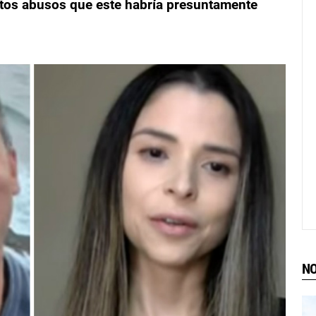
stos abusos que este habría presuntamente
NO