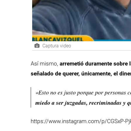
Captura video
Así mismo,
arremetió duramente sobre l
señalado de querer, únicamente, el dine
«Esto no es justo porque por personas c
miedo a ser juzgadas, recriminadas y q
https://www.instagram.com/p/CGSxP-Pj