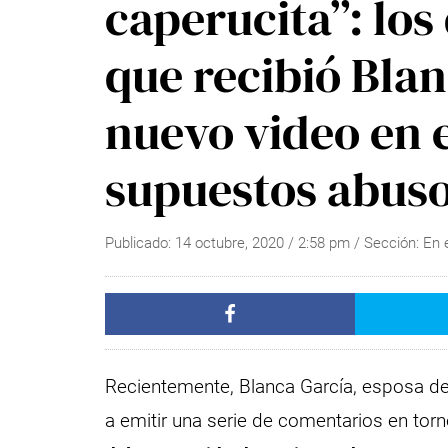
caperucita”: lo
que recibió Blan
nuevo video en 
supuestos abuso
Publicado:
14 octubre, 2020
/
2:58 pm
/ Sección:
En 
Recientemente, Blanca García, esposa del
a emitir una serie de comentarios en torn