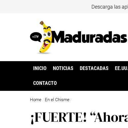
Descarga las ap
INICIO
NOTICIAS
DESTACADAS
EE.UU
CONTACTO
Home
En el Chisme
/
/
¡FUERTE! “Ahora 