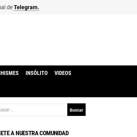
nal de
Telegram.
CHISMES
INSÓLITO
VIDEOS
scar:
ETE A NUESTRA COMUNIDAD