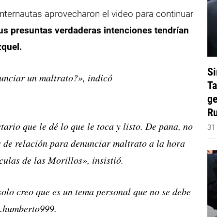
internautas aprovecharon el video para continuar
s presuntas verdaderas intenciones tendrían
zquel.
Si
unciar un maltrato?», indicó
Ta
ge
Ru
rio que le dé lo que le toca y listo. De pana, no
31
 de relación para denunciar maltrato a la hora
culas de las Morillos», insistió.
solo creo que es un tema personal que no se debe
s.humberto999.