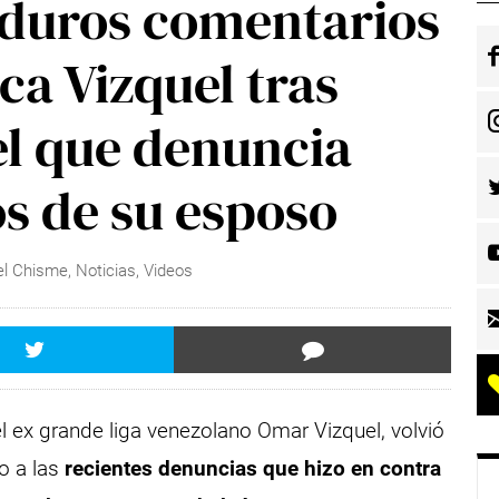
s duros comentarios
ca Vizquel tras
el que denuncia
s de su esposo
el Chisme
,
Noticias
,
Videos
 ex grande liga venezolano Omar Vizquel, volvió
o a las
recientes denuncias que hizo en contra