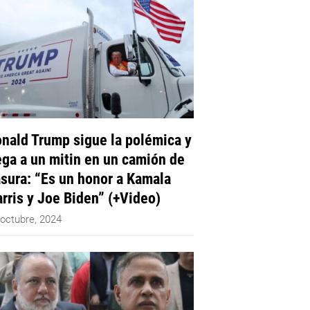
nald Trump sigue la polémica y
ega a un mitin en un camión de
sura: “Es un honor a Kamala
rris y Joe Biden” (+Video)
 octubre, 2024