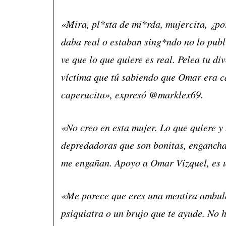
«Mira, pl*sta de mi*rda, mujercita, ¿por
daba real o estaban sing*ndo no lo publ
ve que lo que quiere es real. Pelea tu di
víctima que tú sabiendo que Omar era ca
caperucita», expresó @marklex69.
«No creo en esta mujer. Lo que quiere 
depredadoras que son bonitas, engancha
me engañan. Apoyo a Omar Vizquel, es u
«Me parece que eres una mentira ambula
psiquiatra o un brujo que te ayude. No 