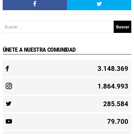
Buscar:
ÚNETE A NUESTRA COMUNIDAD
3.148.369
1.864.993
285.584
79.700