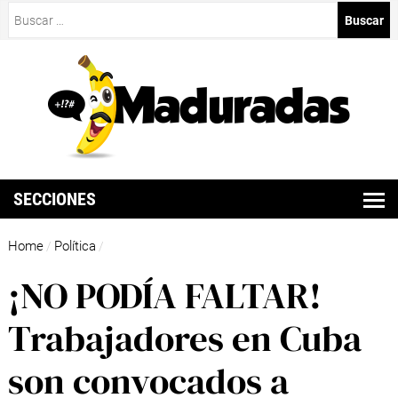
Buscar:
SECCIONES
Home
Política
/
/
¡NO PODÍA FALTAR!
Trabajadores en Cuba
son convocados a