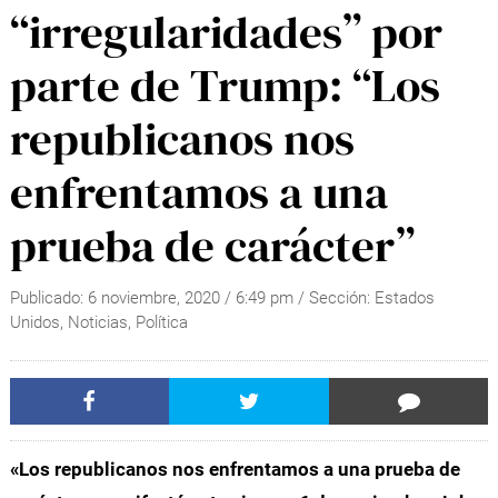
“irregularidades” por
parte de Trump: “Los
republicanos nos
enfrentamos a una
prueba de carácter”
Publicado:
6 noviembre, 2020
/
6:49 pm
/ Sección:
Estados
Unidos
,
Noticias
,
Política
«Los republicanos nos enfrentamos a una prueba de