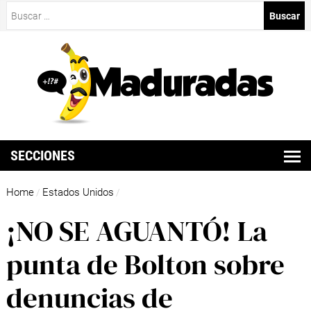
Buscar:
SECCIONES
Home
Estados Unidos
/
/
¡NO SE AGUANTÓ! La
punta de Bolton sobre
denuncias de