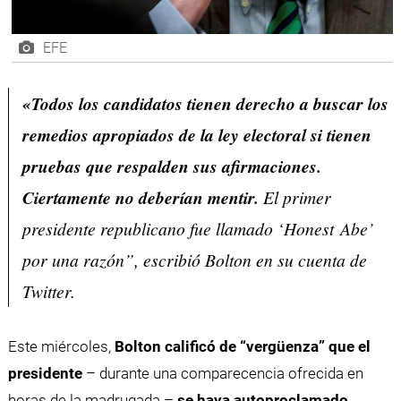
EFE
«Todos los candidatos tienen derecho a buscar los
remedios apropiados de la ley electoral si tienen
pruebas que respalden sus afirmaciones.
Ciertamente no deberían mentir.
El primer
presidente republicano fue llamado ‘
Honest
Abe’
por una razón”, escribió Bolton en su cuenta de
Twitter.
Este miércoles,
Bolton calificó de “vergüenza” que el
presidente
– durante una comparecencia ofrecida en
horas de la madrugada –
se haya autoproclamado