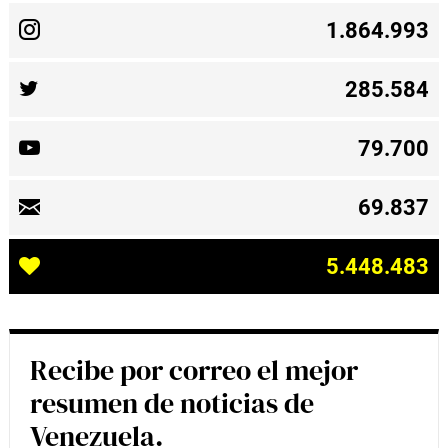
1.864.993
285.584
79.700
69.837
5.448.483
Recibe por correo el mejor
resumen de noticias de
Venezuela.