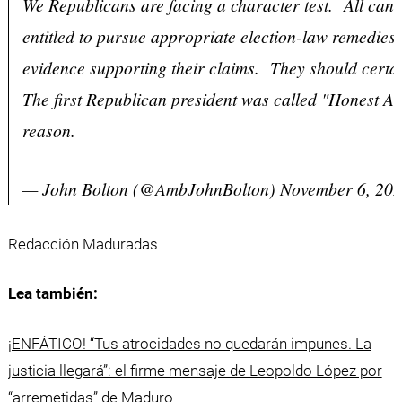
We Republicans are facing a character test. All cand
entitled to pursue appropriate election-law remedies 
evidence supporting their claims. They should certai
The first Republican president was called "Honest Ab
reason.
— John Bolton (@AmbJohnBolton)
November 6, 20
Redacción Maduradas
Lea también:
¡ENFÁTICO! “Tus atrocidades no quedarán impunes. La
justicia llegará”: el firme mensaje de Leopoldo López por
“arremetidas” de Maduro