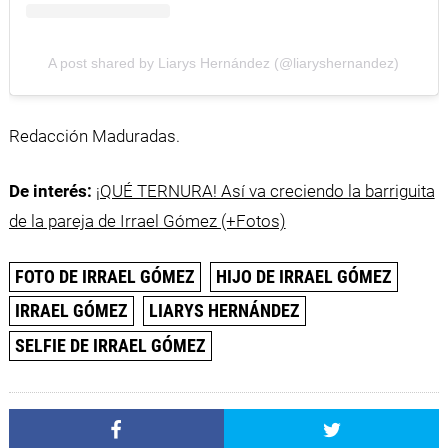
A post shared by Liarys Hernández (@liaryshernandez)
Redacción Maduradas.
De interés:
¡QUÉ TERNURA! Así va creciendo la barriguita
de la pareja de Irrael Gómez (+Fotos)
FOTO DE IRRAEL GÓMEZ
HIJO DE IRRAEL GÓMEZ
IRRAEL GÓMEZ
LIARYS HERNÁNDEZ
SELFIE DE IRRAEL GÓMEZ