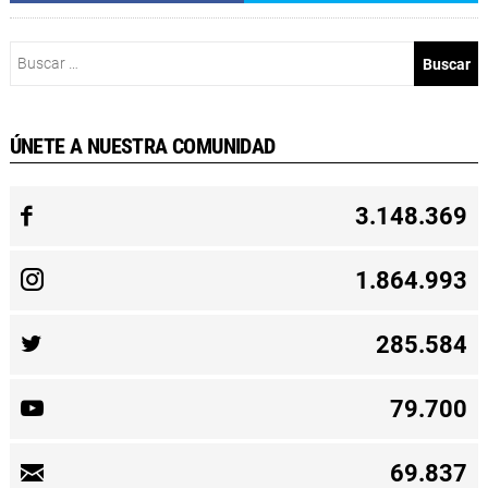
Buscar:
ÚNETE A NUESTRA COMUNIDAD
3.148.369
1.864.993
285.584
79.700
69.837