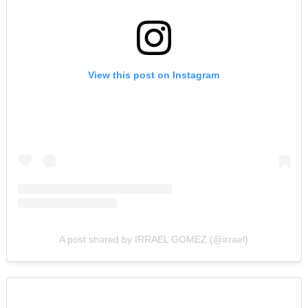
View this post on Instagram
A post shared by IRRAEL GOMEZ (@irrael)