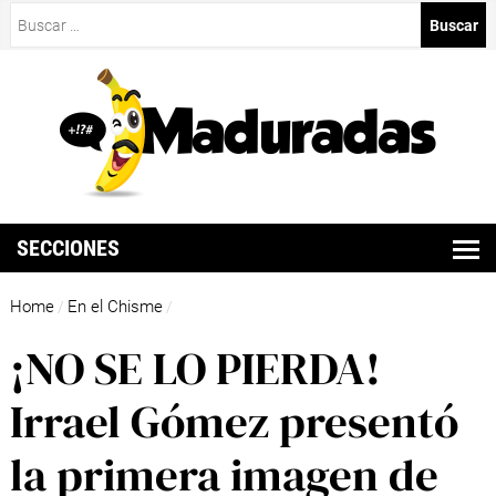
Buscar:
SECCIONES
Home
En el Chisme
/
/
¡NO SE LO PIERDA!
Irrael Gómez presentó
la primera imagen de