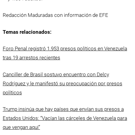
Redacción Maduradas con información de EFE
Temas relacionados:
Foro Penal registró 1.953 presos políticos en Venezuela
tras 19 arrestos recientes
Canciller de Brasil sostuvo encuentro con Delcy
Rodríguez y le manifestó su preocupación por presos
políticos
Trump insinúa que hay países que envían sus presos a
Estados Unidos: “Vacían las cárceles de Venezuela para
que vengan aquí”