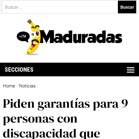
Buscar:
SECCIONES
Home
Noticias
/
/
Piden garantías para 9
personas con
discapacidad que