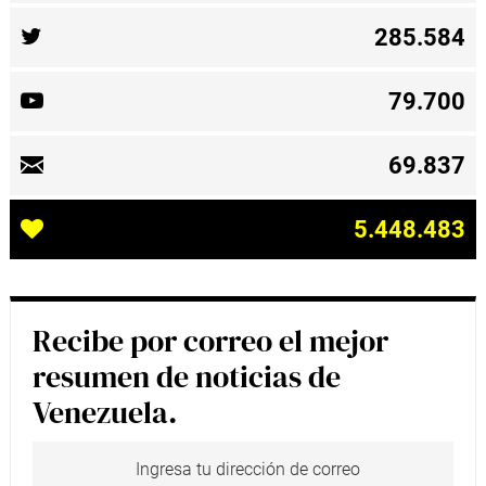
285.584
79.700
69.837
5.448.483
Recibe por correo el mejor
resumen de noticias de
Venezuela.