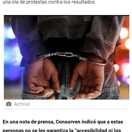
una ola de protestas contra los resultados.
Archivo
En una nota de prensa, Consorven indicó que a estas
personas no se les garantiza la “accesibilidad ni los