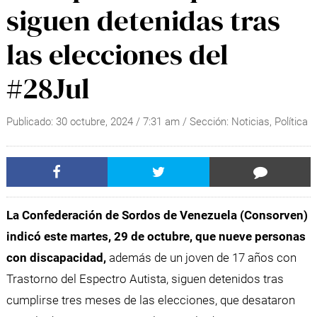
siguen detenidas tras
las elecciones del
#28Jul
Publicado:
30 octubre, 2024
/
7:31 am
/ Sección:
Noticias
,
Política
La Confederación de Sordos de Venezuela (Consorven)
indicó este martes, 29 de octubre, que nueve personas
con discapacidad,
además de un joven de 17 años con
Trastorno del Espectro Autista, siguen detenidos tras
cumplirse tres meses de las elecciones, que desataron