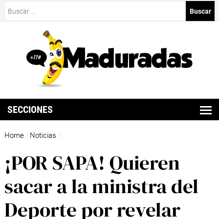
Buscar:
SECCIONES
Home
Noticias
/
/
¡POR SAPA! Quieren
sacar a la ministra del
Deporte por revelar