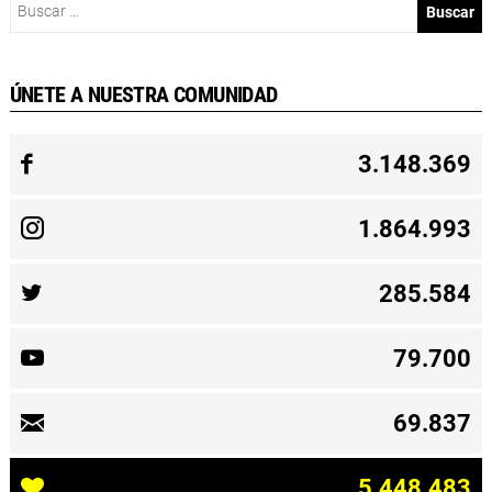
ÚNETE A NUESTRA COMUNIDAD
3.148.369
1.864.993
285.584
79.700
69.837
5.448.483