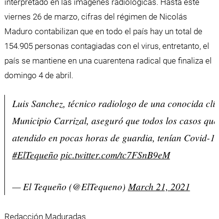
interpretado en las imágenes radiológicas. Hasta este
viernes 26 de marzo, cifras del régimen de Nicolás
Maduro contabilizan que en todo el país hay un total de
154.905 personas contagiadas con el virus, entretanto, el
país se mantiene en una cuarentena radical que finaliza el
domingo 4 de abril.
Luis Sanchez, técnico radiologo de una conocida clín
Municipio Carrizal, aseguró que todos los casos que
atendido en pocas horas de guardia, tenían Covid-19
#ElTequeño
pic.twitter.com/tc7FSnB9eM
— El Tequeño (@ElTequeno)
March 21, 2021
Redacción Maduradas