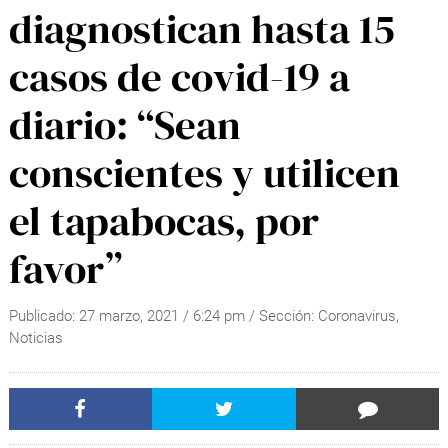
diagnostican hasta 15
casos de covid-19 a
diario: “Sean
conscientes y utilicen
el tapabocas, por
favor”
Publicado:
27 marzo, 2021
/
6:24 pm
/ Sección:
Coronavirus
,
Noticias