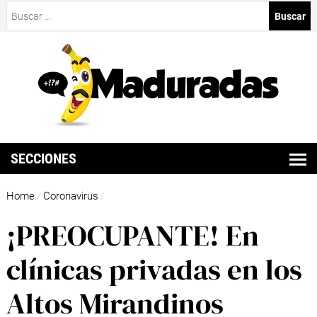
Buscar:
SECCIONES
Home
Coronavirus
/
/
¡PREOCUPANTE! En
clínicas privadas en los
Altos Mirandinos