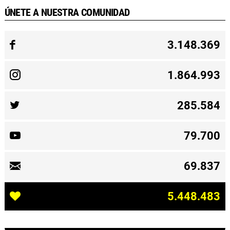
ÚNETE A NUESTRA COMUNIDAD
3.148.369
1.864.993
285.584
79.700
69.837
5.448.483