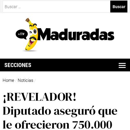
Buscar:
SECCIONES
Home
Noticias
/
/
¡REVELADOR!
Diputado aseguró que
le ofrecieron 750.000