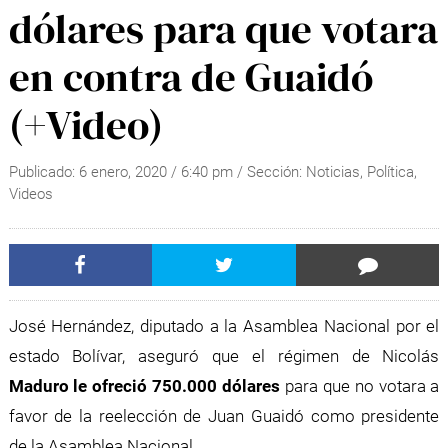
dólares para que votara
en contra de Guaidó
(+Video)
Publicado:
6 enero, 2020
/
6:40 pm
/ Sección:
Noticias
,
Política
,
Videos
José Hernández, diputado a la Asamblea Nacional por el
estado Bolívar, aseguró que el régimen de Nicolás
Maduro le ofreció 750.000 dólares
para que no votara a
favor de la reelección de Juan Guaidó como presidente
de la Asamblea Nacional.