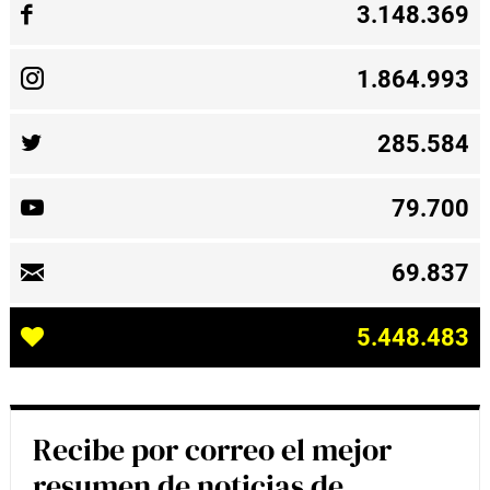
3.148.369
1.864.993
285.584
79.700
69.837
5.448.483
Recibe por correo el mejor
resumen de noticias de