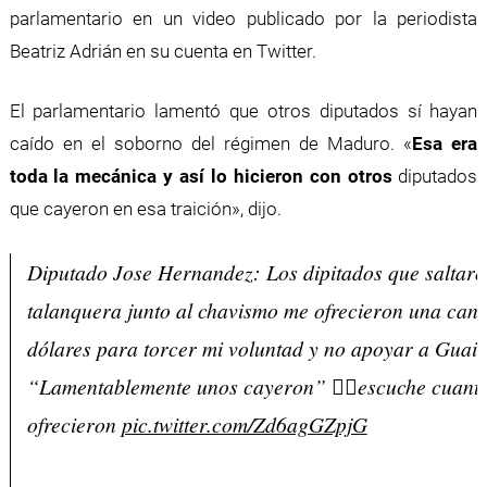
parlamentario en un video publicado por la periodista
Beatriz Adrián en su cuenta en Twitter.
El parlamentario lamentó que otros diputados sí hayan
caído en el soborno del régimen de Maduro. «
Esa era
toda la mecánica y así lo hicieron con otros
diputados
que cayeron en esa traición», dijo.
Diputado Jose Hernandez: Los dipitados que saltaro
talanquera junto al chavismo me ofrecieron una cant
dólares para torcer mi voluntad y no apoyar a Guaid
“Lamentablemente unos cayeron” 👇🏻escuche cuanto
ofrecieron
pic.twitter.com/Zd6agGZpjG