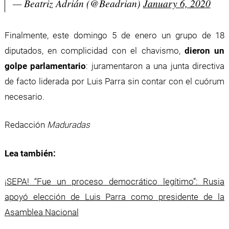
— Beatriz Adrián (@Beadrian)
January 6, 2020
Finalmente, este domingo 5 de enero un grupo de 18
diputados, en complicidad con el chavismo,
dieron un
golpe parlamentario
: juramentaron a una junta directiva
de facto liderada por Luis Parra sin contar con el cuórum
necesario.
Redacción
Maduradas
Lea también:
¡SEPA! “Fue un proceso democrático legítimo”: Rusia
apoyó elección de Luis Parra como presidente de la
Asamblea Nacional