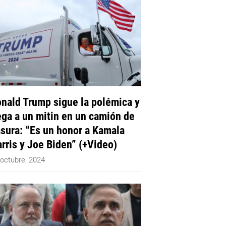
nald Trump sigue la polémica y
ega a un mitin en un camión de
sura: “Es un honor a Kamala
rris y Joe Biden” (+Video)
 octubre, 2024