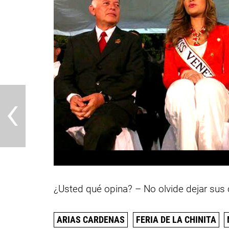
‹
¿Usted qué opina? – No olvide dejar sus
ARIAS CARDENAS
FERIA DE LA CHINITA