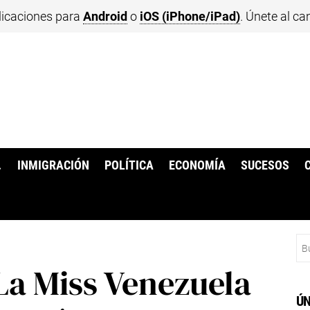
licaciones para
Android
o
iOS (iPhone/iPad)
. Únete al ca
.
INMIGRACIÓN
POLÍTICA
ECONOMÍA
SUCESOS
Bu
a Miss Venezuela
ÚN