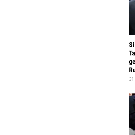
Si
Ta
ge
Ru
31