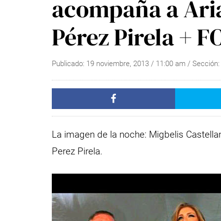
acompaña a Ari
Pérez Pirela + 
Publicado:
19 noviembre, 2013
/
11:00 am
/ Sección
La imagen de la noche: Migbelis Castell
Perez Pirela.