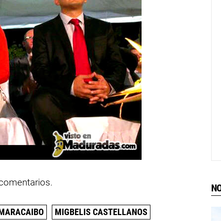
 comentarios.
NO
MARACAIBO
MIGBELIS CASTELLANOS