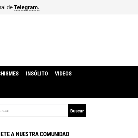
nal de
Telegram.
CHISMES
INSÓLITO
VIDEOS
scar:
ETE A NUESTRA COMUNIDAD