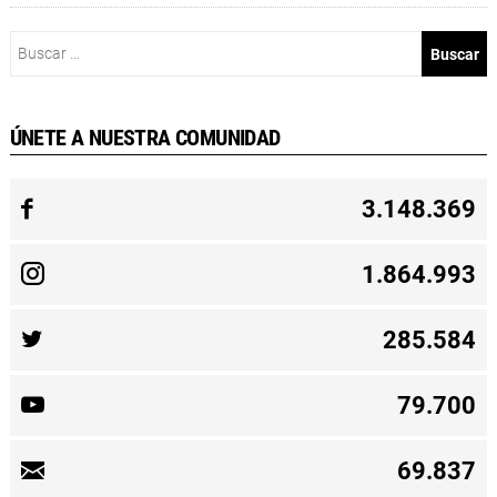
Buscar:
ÚNETE A NUESTRA COMUNIDAD
3.148.369
1.864.993
285.584
79.700
69.837