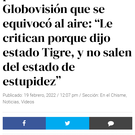
Globovisión que se
equivocó al aire: “Le
critican porque dijo
estado Tigre, y no salen
del estado de
estupidez”
Publicado:
19 febrero, 2022
/
12:07 pm
/ Sección:
En el Chisme
,
Noticias
,
Videos