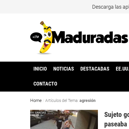
Descarga las ap
INICIO
NOTICIAS
DESTACADAS
EE.UU
CONTACTO
Home
/
Artículos del Tema:
agresión
Sujeto g
paseaba 