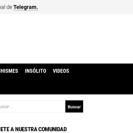
nal de
Telegram.
CHISMES
INSÓLITO
VIDEOS
scar:
ETE A NUESTRA COMUNIDAD