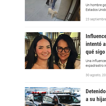
Un hombre go
Estados Unid
23 septiembr
Influenc
intentó 
qué sigo
Una influence
expadrastro i
30 agosto, 2
Detenido
a su hij