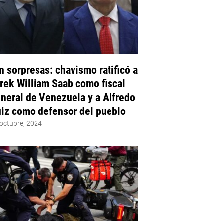
n sorpresas: chavismo ratificó a
rek William Saab como fiscal
neral de Venezuela y a Alfredo
iz como defensor del pueblo
octubre, 2024