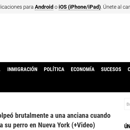
licaciones para
Android
o
iOS (iPhone/iPad)
. Únete al ca
.
INMIGRACIÓN
POLÍTICA
ECONOMÍA
SUCESOS
Bu
olpeó brutalmente a una anciana cuando
a su perro en Nueva York (+Video)
ÚN