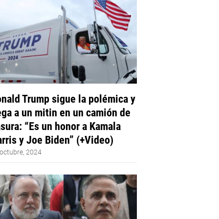
nald Trump sigue la polémica y
ega a un mitin en un camión de
sura: “Es un honor a Kamala
rris y Joe Biden” (+Video)
octubre, 2024