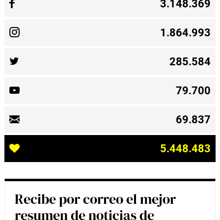
3.148.369
1.864.993
285.584
79.700
69.837
5.448.483
Recibe por correo el mejor
resumen de noticias de