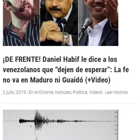
¡DE FRENTE! Daniel Habif le dice a los
venezolanos que “dejen de esperar”: La fe
no va en Maduro ni Guaidó (+Video)
2 julio, 2019
|
En el Chisme
,
Noticias
,
Política
,
Videos
|
Leer Noticia