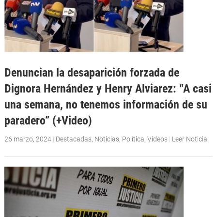
Denuncian la desaparición forzada de
Dignora Hernández y Henry Alviarez: “A casi
una semana, no tenemos información de su
paradero” (+Video)
26 marzo, 2024
|
Destacadas
,
Noticias
,
Política
,
Videos
|
Leer Noticia