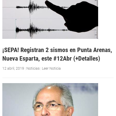
¡SEPA! Registran 2 sismos en Punta Arenas,
Nueva Esparta, este #12Abr (+Detalles)
12 abril, 2019
|
Noticias
|
Leer Noticia