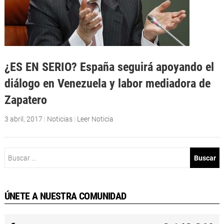
¿ES EN SERIO? España seguirá apoyando el
diálogo en Venezuela y labor mediadora de
Zapatero
3 abril, 2017
|
Noticias
|
Leer Noticia
Buscar:
ÚNETE A NUESTRA COMUNIDAD