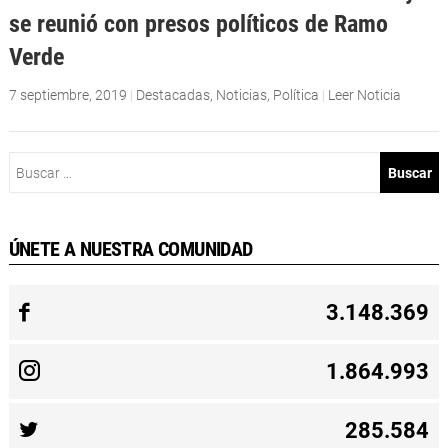
se reunió con presos políticos de Ramo
Verde
7 septiembre, 2019
|
Destacadas
,
Noticias
,
Política
|
Leer Noticia
Buscar:
ÚNETE A NUESTRA COMUNIDAD
3.148.369
1.864.993
285.584