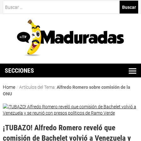
Buscar:
SECCIONES
Home
/
Artículos del Tema:
Alfredo Romero sobre comisión de la
ONU
¡TUBAZO! Alfredo Romero reveló que
comisión de Bachelet volvió a Venezuela y