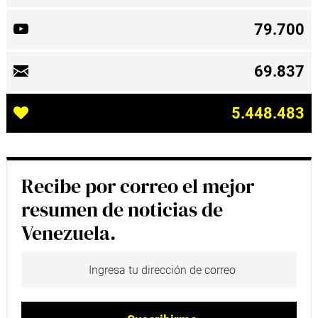
79.700
69.837
5.448.483
Recibe por correo el mejor
resumen de noticias de
Venezuela.