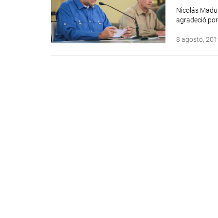
Nicolás Madur
agradeció por
8 agosto, 20