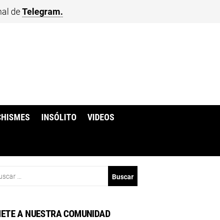
nal de
Telegram.
CHISMES
INSÓLITO
VIDEOS
scar:
ETE A NUESTRA COMUNIDAD