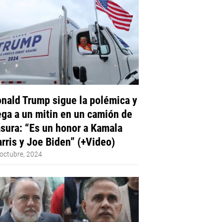
nald Trump sigue la polémica y
ega a un mitin en un camión de
sura: “Es un honor a Kamala
rris y Joe Biden” (+Video)
octubre, 2024