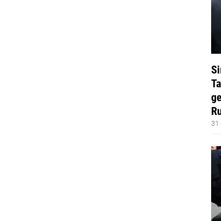
Si
Ta
ge
Ru
31 