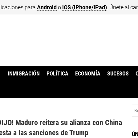
licaciones para
Android
o
iOS (iPhone/iPad)
. Únete al ca
.
INMIGRACIÓN
POLÍTICA
ECONOMÍA
SUCESOS
Bu
DIJO! Maduro reitera su alianza con China
esta a las sanciones de Trump
ÚN