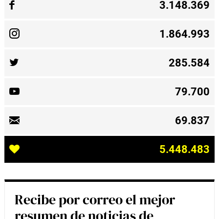
3.148.369
1.864.993
285.584
79.700
69.837
5.448.483
Recibe por correo el mejor
resumen de noticias de