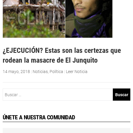
¿EJECUCIÓN? Estas son las certezas que
rodean la masacre de El Junquito
14 mayo, 2018
|
Noticias
,
Política
|
Leer Noticia
Buscar:
ÚNETE A NUESTRA COMUNIDAD