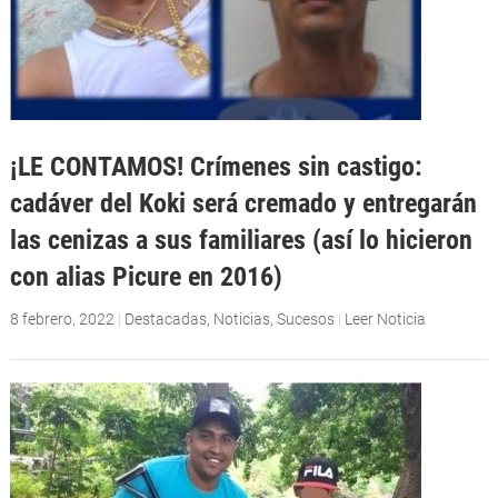
¡LE CONTAMOS! Crímenes sin castigo:
cadáver del Koki será cremado y entregarán
las cenizas a sus familiares (así lo hicieron
con alias Picure en 2016)
8 febrero, 2022
|
Destacadas
,
Noticias
,
Sucesos
|
Leer Noticia