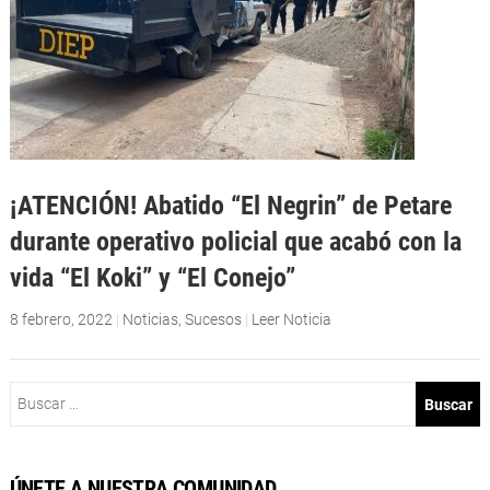
¡ATENCIÓN! Abatido “El Negrin” de Petare
durante operativo policial que acabó con la
vida “El Koki” y “El Conejo”
8 febrero, 2022
|
Noticias
,
Sucesos
|
Leer Noticia
Buscar:
ÚNETE A NUESTRA COMUNIDAD