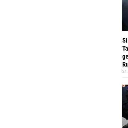
Si
Ta
ge
Ru
31 