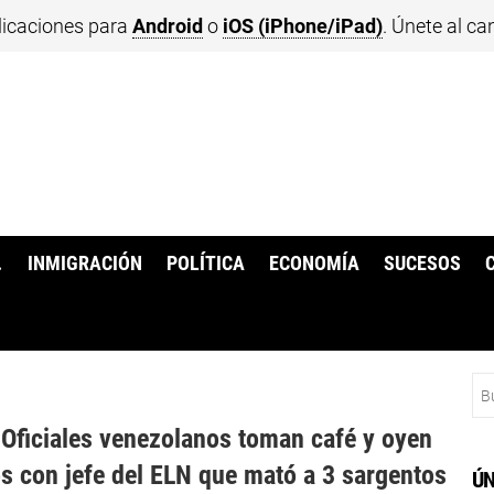
licaciones para
Android
o
iOS (iPhone/iPad)
. Únete al ca
.
INMIGRACIÓN
POLÍTICA
ECONOMÍA
SUCESOS
Bu
 Oficiales venezolanos toman café y oyen
os con jefe del ELN que mató a 3 sargentos
ÚN