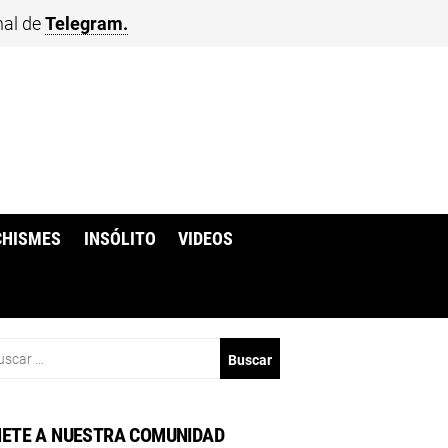
nal de
Telegram.
CHISMES
INSÓLITO
VIDEOS
scar:
ETE A NUESTRA COMUNIDAD