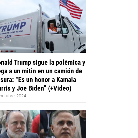
nald Trump sigue la polémica y
ega a un mitin en un camión de
sura: “Es un honor a Kamala
rris y Joe Biden” (+Video)
octubre, 2024