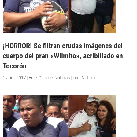
¡HORROR! Se filtran crudas imágenes del
cuerpo del pran «Wilmito», acribillado en
Tocorón
1 abril, 2017
|
En el Chisme
,
Noticias
|
Leer Noticia