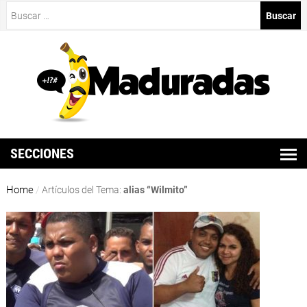
Buscar:
SECCIONES
Home
/
Artículos del Tema:
alias “Wilmito”