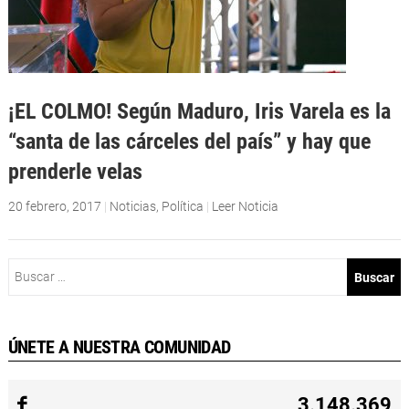
¡EL COLMO! Según Maduro, Iris Varela es la
“santa de las cárceles del país” y hay que
prenderle velas
20 febrero, 2017
|
Noticias
,
Política
|
Leer Noticia
Buscar:
ÚNETE A NUESTRA COMUNIDAD
3.148.369