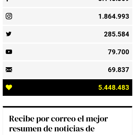
1.864.993
285.584
79.700
69.837
5.448.483
Recibe por correo el mejor
resumen de noticias de