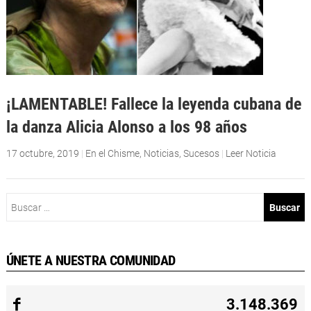
¡LAMENTABLE! Fallece la leyenda cubana de
la danza Alicia Alonso a los 98 años
17 octubre, 2019
|
En el Chisme
,
Noticias
,
Sucesos
|
Leer Noticia
Buscar:
ÚNETE A NUESTRA COMUNIDAD
3.148.369