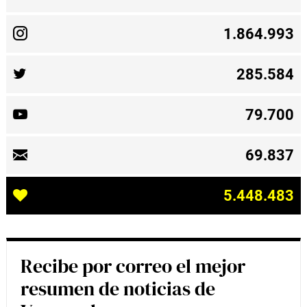
1.864.993
285.584
79.700
69.837
5.448.483
Recibe por correo el mejor
resumen de noticias de