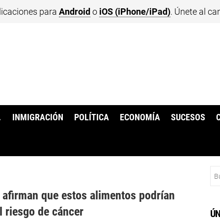
licaciones para
Android
o
iOS (iPhone/iPad)
. Únete al ca
.
INMIGRACIÓN
POLÍTICA
ECONOMÍA
SUCESOS
Bu
 afirman que estos alimentos podrían
l riesgo de cáncer
ÚN