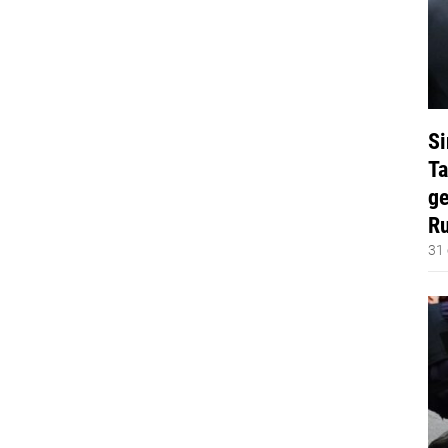
Si
Ta
ge
Ru
31 