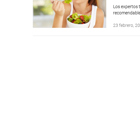
Los expertos 
recomendable 
23 febrero, 2