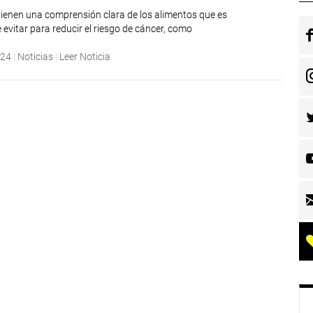
tienen una comprensión clara de los alimentos que es
evitar para reducir el riesgo de cáncer, como
024
|
Noticias
|
Leer Noticia