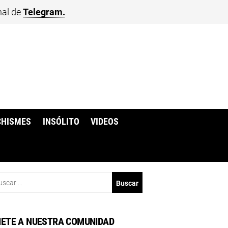
nal de
Telegram.
CHISMES
INSÓLITO
VIDEOS
scar:
ETE A NUESTRA COMUNIDAD