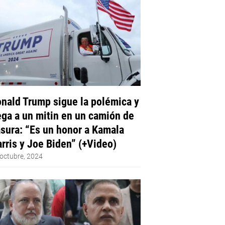
nald Trump sigue la polémica y
ega a un mitin en un camión de
sura: “Es un honor a Kamala
rris y Joe Biden” (+Video)
octubre, 2024