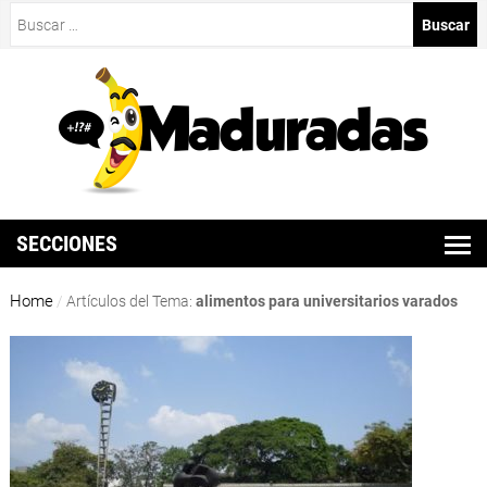
Buscar:
SECCIONES
Home
/
Artículos del Tema:
alimentos para universitarios varados