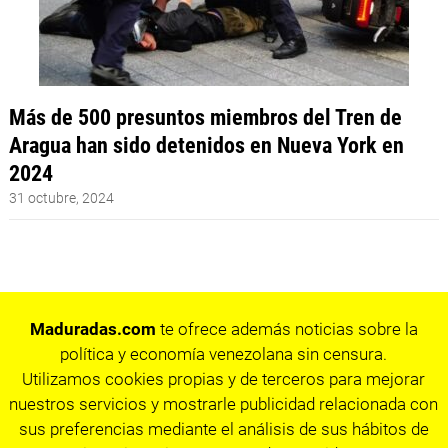
Más de 500 presuntos miembros del Tren de
Aragua han sido detenidos en Nueva York en
2024
31 octubre, 2024
Maduradas.com
te ofrece además noticias sobre la
política y economía venezolana sin censura.
Utilizamos cookies propias y de terceros para mejorar
nuestros servicios y mostrarle publicidad relacionada con
sus preferencias mediante el análisis de sus hábitos de