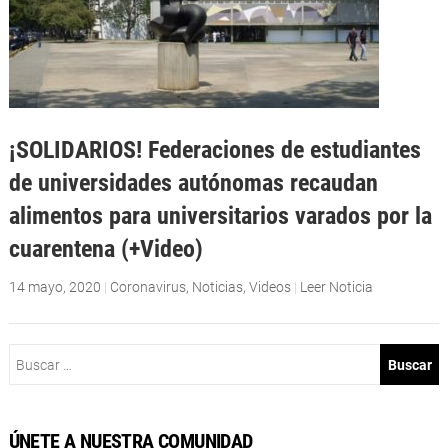
¡SOLIDARIOS! Federaciones de estudiantes
de universidades autónomas recaudan
alimentos para universitarios varados por la
cuarentena (+Video)
14 mayo, 2020
|
Coronavirus
,
Noticias
,
Videos
|
Leer Noticia
Buscar:
ÚNETE A NUESTRA COMUNIDAD