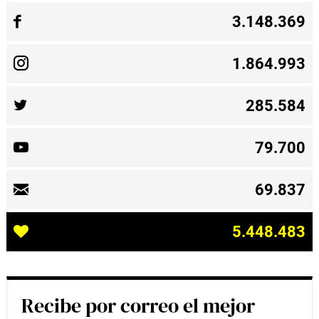
3.148.369
1.864.993
285.584
79.700
69.837
5.448.483
Recibe por correo el mejor