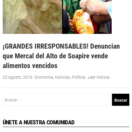
¡GRANDES IRRESPONSABLES! Denuncian
que Mercal del Alto de Soapire vende
alimentos vencidos
23 agosto, 2016
|
Economia
,
Noticias
,
Política
|
Leer Noticia
Buscar:
ÚNETE A NUESTRA COMUNIDAD