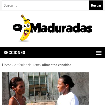
Buscar:
SECCIONES
Home
/
Artículos del Tema:
alimentos vencidos