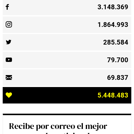
3.148.369
1.864.993
285.584
79.700
69.837
5.448.483
Recibe por correo el mejor