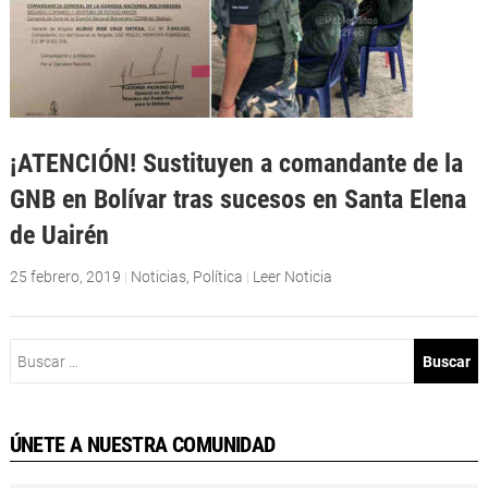
¡ATENCIÓN! Sustituyen a comandante de la
GNB en Bolívar tras sucesos en Santa Elena
de Uairén
25 febrero, 2019
|
Noticias
,
Política
|
Leer Noticia
Buscar:
ÚNETE A NUESTRA COMUNIDAD