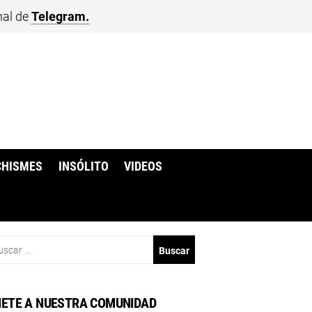
nal de
Telegram.
CHISMES
INSÓLITO
VIDEOS
scar:
ETE A NUESTRA COMUNIDAD