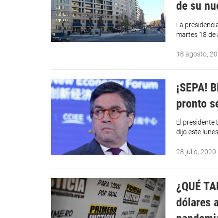
de su nu
La presidenci
martes 18 de 
18 agosto, 2
¡SEPA! B
pronto s
El presidente
dijo este lune
28 julio, 2020
¿QUÉ TAL
dólares a