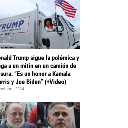
nald Trump sigue la polémica y
ega a un mitin en un camión de
sura: “Es un honor a Kamala
rris y Joe Biden” (+Video)
octubre, 2024