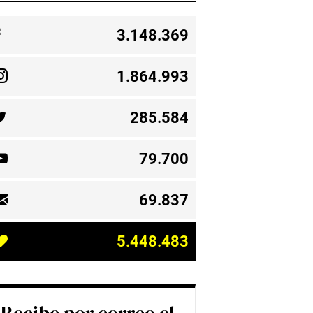
3.148.369
1.864.993
285.584
79.700
69.837
5.448.483