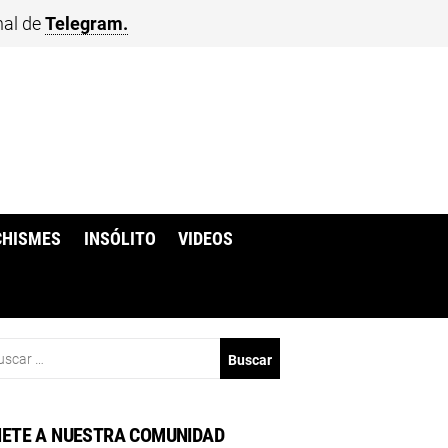
nal de
Telegram.
CHISMES
INSÓLITO
VIDEOS
scar:
ETE A NUESTRA COMUNIDAD