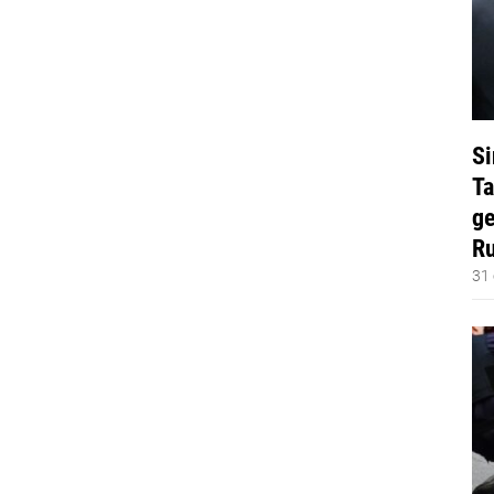
Si
Ta
ge
Ru
31 