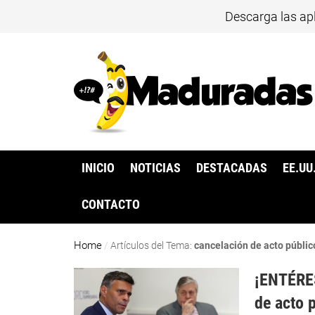
Descarga las ap
INICIO
NOTICIAS
DESTACADAS
EE.UU
CONTACTO
Home
/
Artículos del Tema:
cancelación de acto públic
¡ENTÉRES
de acto 