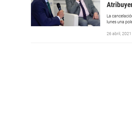
Atribuye
La cancelació
lunes una pol
26 abril, 2021