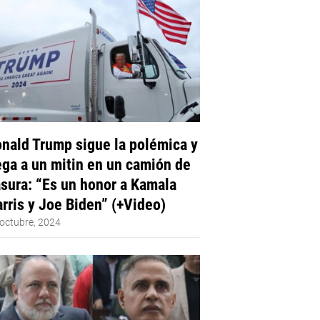
nald Trump sigue la polémica y
ega a un mitin en un camión de
sura: “Es un honor a Kamala
rris y Joe Biden” (+Video)
octubre, 2024