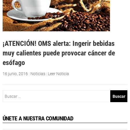
¡ATENCIÓN! OMS alerta: Ingerir bebidas
muy calientes puede provocar cáncer de
esófago
16 junio, 2016
|
Noticias
|
Leer Noticia
Buscar:
ÚNETE A NUESTRA COMUNIDAD