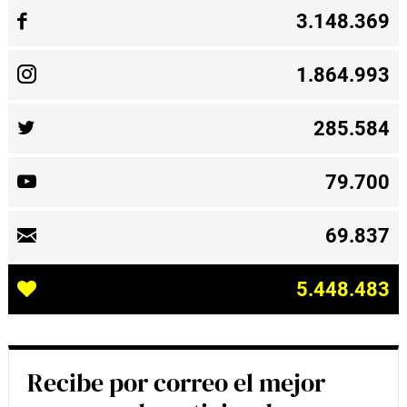
3.148.369
1.864.993
285.584
79.700
69.837
5.448.483
Recibe por correo el mejor