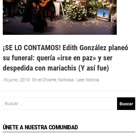
¡SE LO CONTAMOS! Edith González planeó
su funeral: quería «irse en paz» y ser
despedida con mariachis (Y así fue)
16 junio, 2019
|
En el Chisme
,
Noticias
|
Leer Noticia
Buscar:
ÚNETE A NUESTRA COMUNIDAD