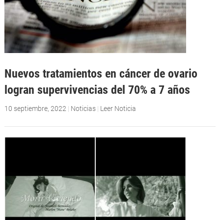
Nuevos tratamientos en cáncer de ovario
logran supervivencias del 70% a 7 años
10 septiembre, 2022
|
Noticias
|
Leer Noticia