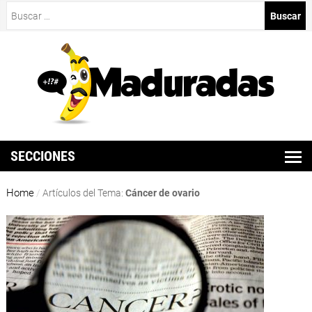
Buscar:
SECCIONES
Home
/
Artículos del Tema:
Cáncer de ovario