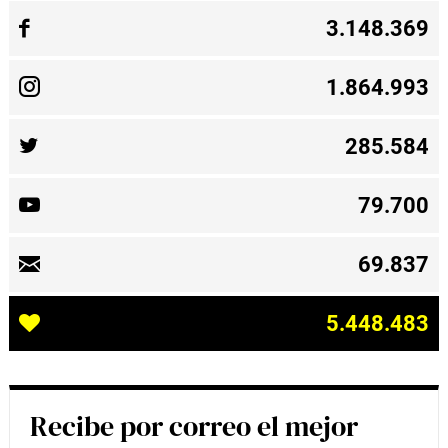
3.148.369
1.864.993
285.584
79.700
69.837
5.448.483
Recibe por correo el mejor