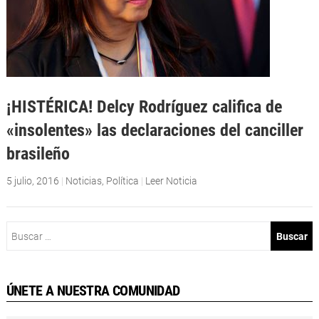
¡HISTÉRICA! Delcy Rodríguez califica de
«insolentes» las declaraciones del canciller
brasileño
5 julio, 2016
|
Noticias
,
Política
|
Leer Noticia
Buscar:
ÚNETE A NUESTRA COMUNIDAD