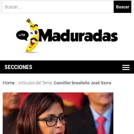
Buscar:
SECCIONES
Home
/
Artículos del Tema:
Canciller brasileño José Serra