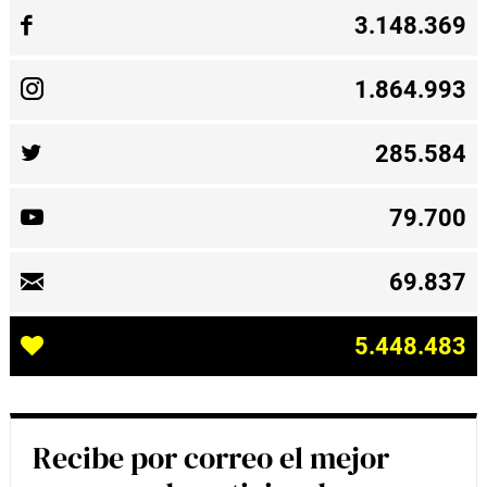
3.148.369
1.864.993
285.584
79.700
69.837
5.448.483
Recibe por correo el mejor