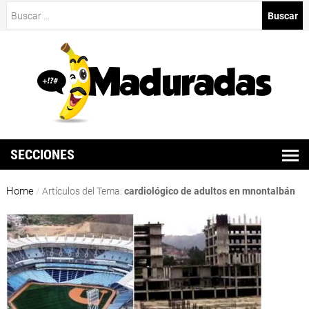
Buscar:
SECCIONES
Home
/
Artículos del Tema:
cardiológico de adultos en mnontalbán